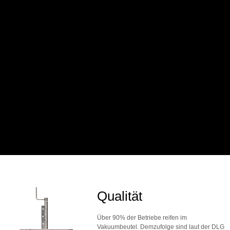
Qualität
Über 90% der Betriebe reifen im
Vakuumbeutel. Demzufolge sind laut der DLG