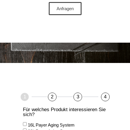
Anfragen
1
2
3
4
Für welches Produkt interessieren Sie
sich?
16L Payer Aging System