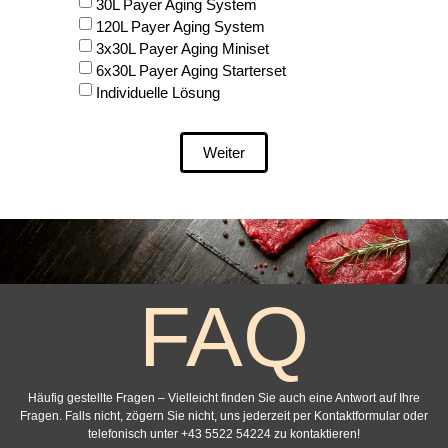
30L Payer Aging System
120L Payer Aging System
3x30L Payer Aging Miniset
6x30L Payer Aging Starterset
Individuelle Lösung
Weiter
FAQ
Häufig gestellte Fragen – Vielleicht finden Sie auch eine Antwort auf Ihre
Fragen. Falls nicht, zögern Sie nicht, uns jederzeit per Kontaktformular oder
telefonisch unter +43 5522 54224 zu kontaktieren!